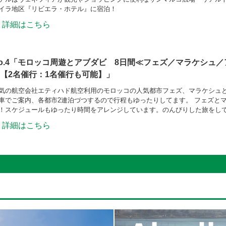
イラ地区『リビエラ・ホテル』に宿泊！
詳細はこちら
o.4「モロッコ周遊とアブダビ 8日間≪フェズ／マラケシュ
【2名催行：1名催行も可能】」
気の航空会社エティハド航空利用のモロッコの人気都市フェズ、マラケシュと
車でご案内、各都市2連泊づつするので行程もゆったりしてます。 フェズと
！スケジュールもゆったり時間をアレンジしています。のんびりした旅をして
詳細はこちら