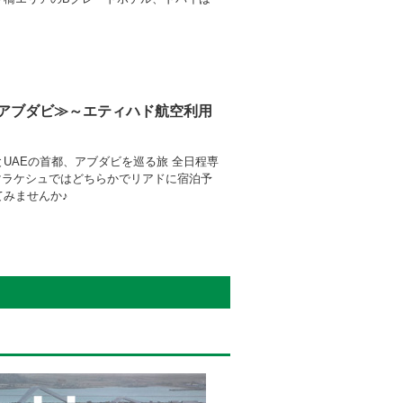
／アブダビ≫～エティハド航空利用
UAEの首都、アブダビを巡る旅 全日程専
マラケシュではどちらかでリアドに宿泊予
みませんか♪