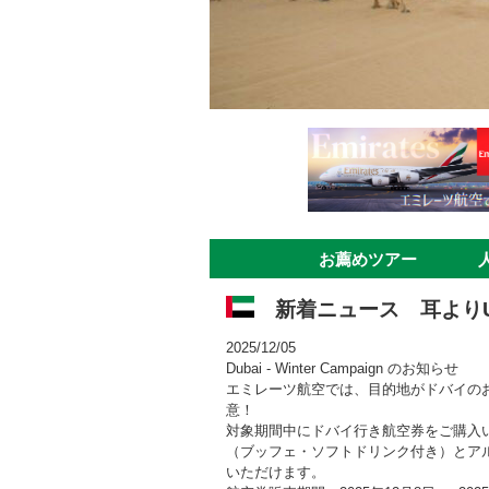
お薦めツアー
新着ニュース 耳より
2025/12/05
Dubai - Winter Campaign のお知らせ
エミレーツ航空では、目的地がドバイの
意！
対象期間中にドバイ行き航空券をご購入
（ブッフェ・ソフトドリンク付き）とア
いただけます。