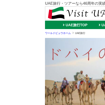
UAE旅行・ツアーなら46周年の
UAE旅行TOP
U
ワールドビュウホーム
UAE旅行