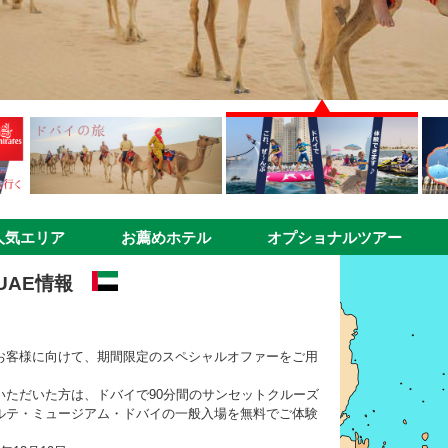
人気エリア
お薦めホテル
オプショナルツアー
UAE情報
お客様に向けて、期間限定のスペシャルオファーをご用
いただいた方は、ドバイで90分間のサンセットクルーズ
ルテ・ミュージアム・ドバイの一般入場を無料でご体験