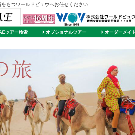
実績をもつワールドビュウへお任せください
AEツアー検索
オプショナルツアー
オーダーメイ