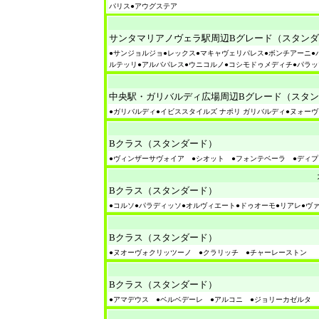
パリス●アウグステア
サンタマリアノヴェラ駅周辺Bグレード（スタン
●サンジョルジョ●レックス●マキャヴェリパレス●ボンチアーニ●
ルテッリ●アルバパレス●ウニコルノ●コシモドゥメディチ●パラ
中央駅・ガリバルディ広場周辺Bグレード（スタ
●ガリバルディ●イビススタイルズ ナポリ ガリバルディ●ヌォー
Bクラス（スタンダード）
●ヴィンザーサヴォイア ●シオット ●フォンテベーラ ●ディ
Bクラス（スタンダード）
●コルソ●パラディッソ●オルヴィエート●ドゥオーモ●リアレ●ヴ
Bクラス（スタンダード）
●ヌオーヴォクリッツーノ ●クラリッチ ●チャーレーストン
Bクラス（スタンダード）
●アマデウス ●ベルベデーレ ●アルコニ ●ジョリーカゼルタ