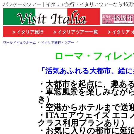
パッケージツアー｜イタリア旅行・イタリアツアーなら46
イタリア旅行
イタリアツアー一覧
イタリア 
ワールドビュウホーム
イタリア旅行・ツアー
ローマ・フィレン
「活気あふれる大都市、絵に
・大都市を起点に、趣あ
・車窓風景を楽しみなが
き）
・空港からホテルまで送
・ITAエアウェイズ エ
クラス利用プランあり）
・お気に入りの都市に延