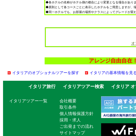
◆各ホテルの名称がホテル側の都合により変更となる場合があり
◆原則として各コースごとに表示したホテルをご用意しますが、
◆同一ホテルでも、お部屋の場所やクラスによってグレードが変
オ
アレンジ自由自在！
イタリアのオプショナルツアーを探す
イタリアの基本情報を見
イタリア旅行
イタリアツアー検索
イタリア 
イタリアツアー一覧
会社概要
取引条件
個人情報保護方針
採用・求人
ご出発までの流れ
サイトマップ